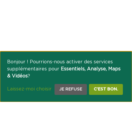
Bonjour ! Pourrions-nous activer des services
supplémentaires pour
Essentiels, Analyse, Maps
& Vidéos
?
Laissez-moi choisir
JE REFUSE
C'EST BON.