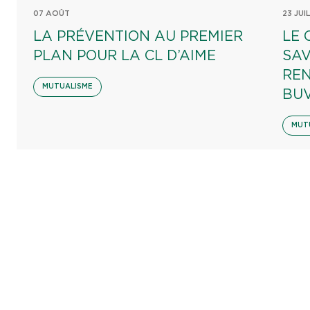
07 AOÛT
23 JUI
LA PRÉVENTION AU PREMIER
LE 
PLAN POUR LA CL D’AIME
SAV
REN
MUTUALISME
BU
MUT