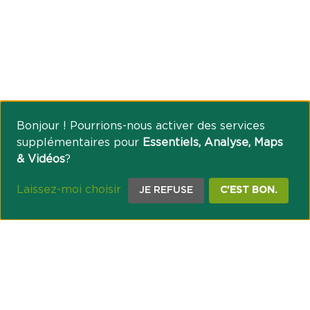
Bonjour ! Pourrions-nous activer des services
supplémentaires pour
Essentiels, Analyse, Maps
& Vidéos
?
Laissez-moi choisir
JE REFUSE
C'EST BON.