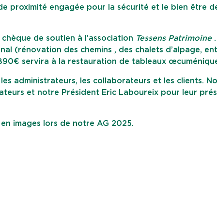
e proximité engagée pour la sécurité et le bien être d
 chèque de soutien à l’association
Tessens Patrimoine
.
al (rénovation des chemins , des chalets d’alpage, ent
 890€ servira à la restauration de tableaux œcuméniqu
es administrateurs, les collaborateurs et les clients. N
teurs et notre Président Eric Laboureix pour leur pré
 en images lors de notre AG 2025.