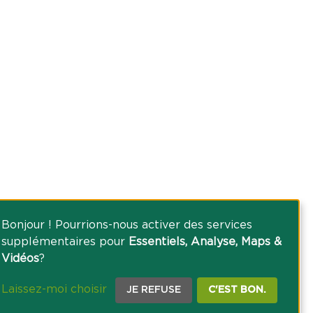
Bonjour ! Pourrions-nous activer des services
supplémentaires pour
Essentiels, Analyse, Maps &
Vidéos
?
Laissez-moi choisir
JE REFUSE
C'EST BON.