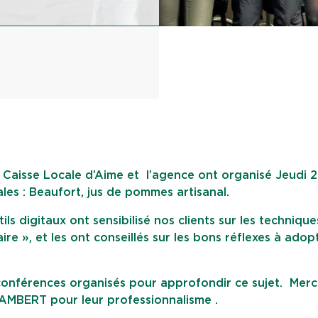
 Caisse Locale d’Aime et l’agence ont organisé Jeudi 2
ales : Beaufort, jus de pommes artisanal.
ls digitaux ont sensibilisé nos clients sur les techniqu
re », et les ont conseillés sur les bons réflexes à adop
 conférences organisés pour approfondir ce sujet. Merc
AMBERT pour leur professionnalisme .