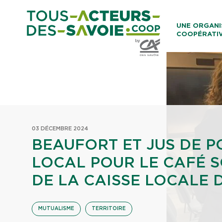
Aller au co
UNE ORGANI
COOPÉRATI
Caisses Loca
03 DÉCEMBRE 2024
BEAUFORT ET JUS DE 
LOCAL POUR LE CAFÉ S
DE LA CAISSE LOCALE D
MUTUALISME
TERRITOIRE