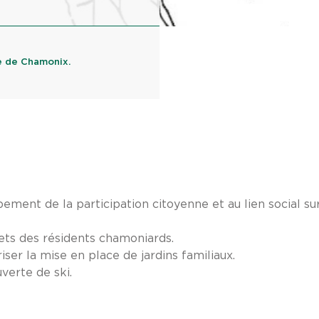
 de Chamonix.
ment de la participation citoyenne et au lien social sur
ets des résidents chamoniards.
iser la mise en place de jardins familiaux.
verte de ski.