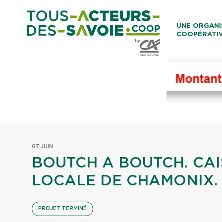
Aller au co
UNE ORGANI
COOPÉRATI
Caisses Loca
07 JUIN
BOUTCH A BOUTCH. CAI
LOCALE DE CHAMONIX.
PROJET TERMINÉ