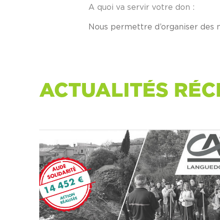
A quoi va servir votre don :
Nous permettre d’organiser des m
ACTUALITÉS RÉC