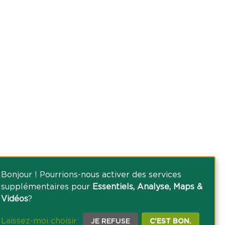
Bonjour ! Pourrions-nous activer des services
supplémentaires pour
Essentiels, Analyse, Maps &
Vidéos
?
Laissez-moi choisir
JE REFUSE
C'EST BON.