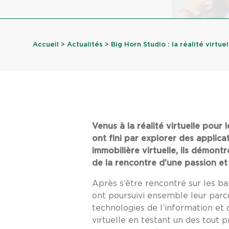
Accueil
>
Actualités
> Big Horn Studio : la réalité virtuell
Venus à la réalité virtuelle pour
ont fini par explorer des applica
immobilière virtuelle, ils démont
de la rencontre d’une passion e
Après s’être rencontré sur les b
ont poursuivi ensemble leur parco
technologies de l’information et
virtuelle en testant un des tout