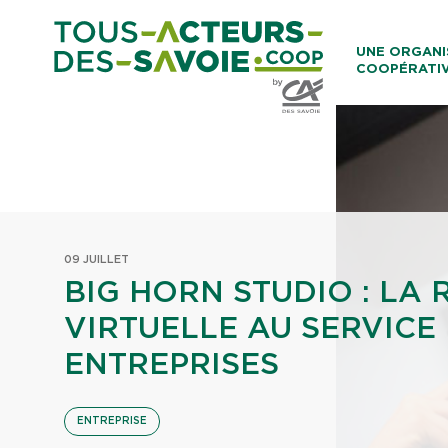
Aller au co
UNE ORGANI
COOPÉRATI
Caisses Loca
09 JUILLET
BIG HORN STUDIO : LA 
VIRTUELLE AU SERVICE
ENTREPRISES
ENTREPRISE