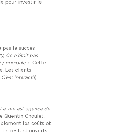
 pour investir le
e pas le succès
ry,
Ce n’était pas
é principale ».
Cette
. Les clients
«
C’est interactif,
Le site est agencé de
ne Quentin Choulet.
ablement les coûts et
t en restant ouverts