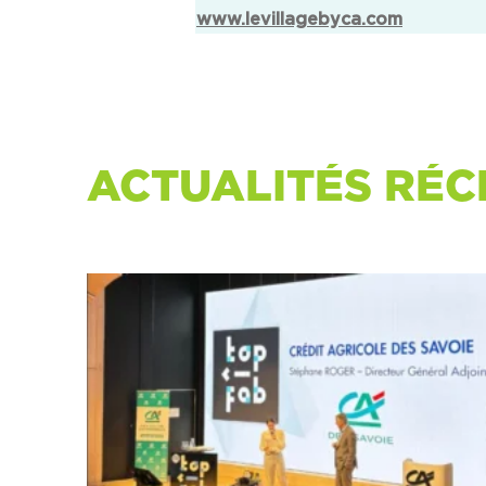
www.levillagebyca.com
ACTUALITÉS RÉC