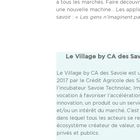
à tous les marchés. Faire découvri
une nouvelle machine… Les applicat
savoir : «
Les gens n’imaginent pas 
Le Village by CA des Sav
Le Village by CA des Savoie est 
2017 par le Crédit Agricole des Sa
l’incubateur Savoie Technolac. I
vocation à favoriser l’accélérati
innovation, un produit ou un serv
et/ou un intérêt du marché. C’est 
dans lequel tous les acteurs se 
écosystème créateur de valeur, o
privés et publics.