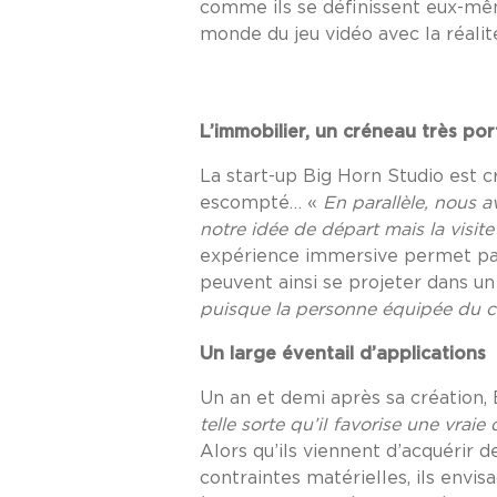
comme ils se définissent eux-mêm
monde du jeu vidéo avec la réalité
L’immobilier, un créneau très por
La start-up Big Horn Studio est c
escompté… «
En parallèle, nous av
notre idée de départ mais la visite
expérience immersive permet par e
peuvent ainsi se projeter dans un
puisque la personne équipée du ca
Un large éventail d’applications
Un an et demi après sa création, 
telle sorte qu’iI favorise une vra
Alors qu’ils viennent d’acquérir
contraintes matérielles, ils envis