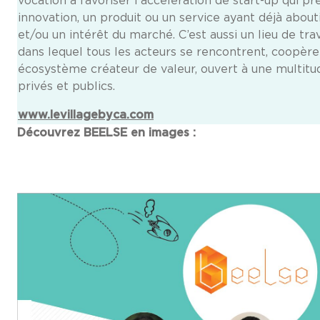
vocation à favoriser l’accélération de start-up qui p
innovation, un produit ou un service ayant déjà about
et/ou un intérêt du marché. C’est aussi un lieu de trav
dans lequel tous les acteurs se rencontrent, coopèr
écosystème créateur de valeur, ouvert à une multitu
privés et publics.
www.levillagebyca.com
Découvrez BEELSE en images :