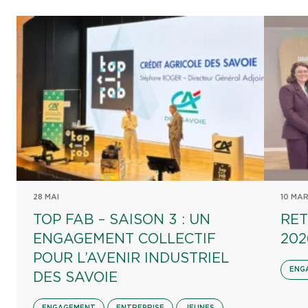
28 MAI
10 MA
TOP FAB – SAISON 3 : UN
RET
ENGAGEMENT COLLECTIF
202
POUR L’AVENIR INDUSTRIEL
ENG
DES SAVOIE
ENGAGEMENT
ENTREPRISE
JEUNES