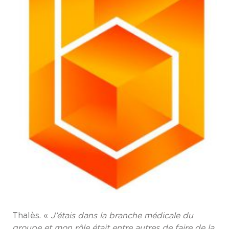
Thalès. «
J’étais dans la branche médicale du
groupe et mon rôle était entre autres de faire de la