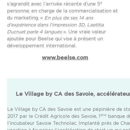
e
s’agrandit avec l’arrivée récente d’une 5
personne, en charge de la commercialisation et
du marketing. «
En plus de ses 14 ans
d’expérience dans l’impression 3D, Laetitia
Ducruet parle 4 langues
». Une vraie valeur
ajoutée pour Beelse qui vise à présent un
développement international.
www.beelse.com
Le Village by CA des Savoie, accélérateur
Le Village by CA des Savoie est une pépinière de st
ère
2017 par le Crédit Agricole des Savoie, 1
banque du 
l’incubateur Savoie Technolac. Implanté près de Cham