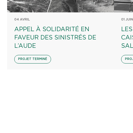
04 AVRIL
01 JUIN
APPEL À SOLIDARITÉ EN
LES
FAVEUR DES SINISTRÉS DE
CAI
L’AUDE
SA
PROJET TERMINÉ
PRO