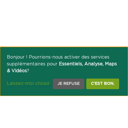
Bonjour ! Pourrions-nous activer des services
supplémentaires pour
Essentiels, Analyse, Maps
& Vidéos
?
Laissez-moi choisir
JE REFUSE
C'EST BON.