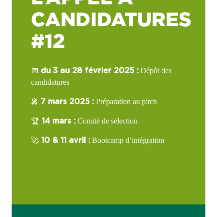
CANDIDATURES
#12
📅
Dépôt des
du
3 au 28 février 2025 :
candidatures
🎤
Préparation au pitch
7 mars 2025 :
🏆
Comité de sélection
14 mars :
🚀
Bootcamp d’intégration
10 & 11 avril :