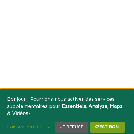
Bonjour ! Pourrions-nous activer des services
supplémentaires pour
Essentiels, Analyse, Maps
& Vidéos
?
Laissez-moi choisir
JE REFUSE
C'EST BON.