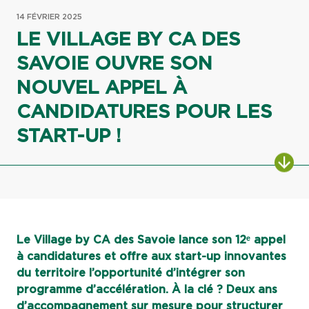
14 FÉVRIER 2025
LE VILLAGE BY CA DES
SAVOIE OUVRE SON
NOUVEL APPEL À
CANDIDATURES POUR LES
START-UP !
ALL
Le Village by CA des Savoie lance son 12ᵉ appel
à candidatures et offre aux start-up innovantes
du territoire l’opportunité d’intégrer son
programme d’accélération. À la clé ? Deux ans
d’accompagnement sur mesure pour structurer