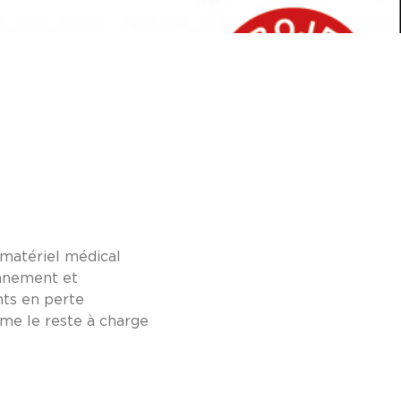
 matériel médical
ionnement et
nts en perte
ime le reste à charge