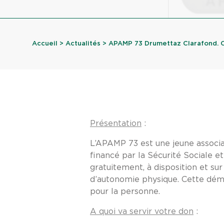
Accueil
>
Actualités
> APAMP 73 Drumettaz Clarafond. Ca
Présentation
:
L’APAMP 73 est une jeune associa
financé par la Sécurité Sociale et
gratuitement, à disposition et su
d’autonomie physique. Cette déma
pour la personne.
A quoi va servir votre don
: