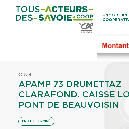
Aller au co
UNE ORGANI
COOPÉRATI
Caisses Loca
07 JUIN
APAMP 73 DRUMETTAZ
CLARAFOND. CAISSE L
PONT DE BEAUVOISIN
PROJET TERMINÉ