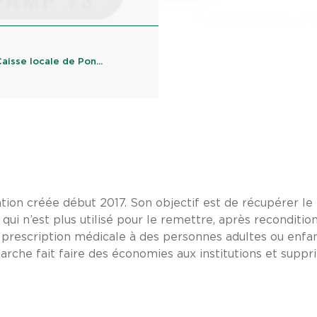
isse locale de Pon...
tion créée début 2017. Son objectif est de récupérer le
 qui n’est plus utilisé pour le remettre, après recondit
r prescription médicale à des personnes adultes ou enfa
rche fait faire des économies aux institutions et suppr