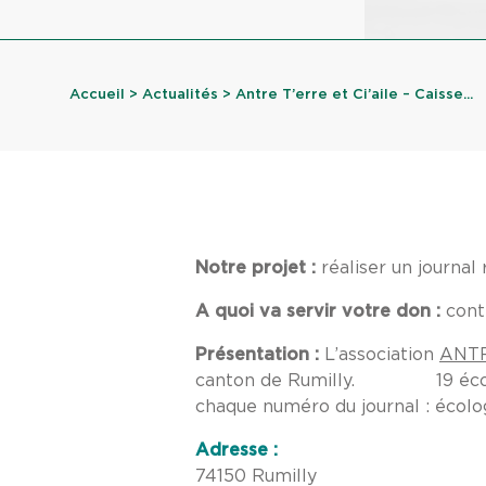
Accueil
>
Actualités
> Antre T’erre et Ci’aile – Caisse...
Notre projet :
réaliser
un journal
A quoi va servir votre don :
cont
Présentation :
L’association
ANTR
canton de Rumilly. 19 écoles s
chaque numéro du journal : écolo
Adresse :
74150 Rumilly