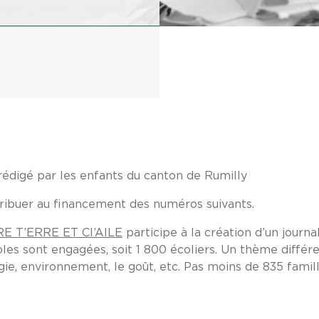
 rédigé par les enfants du canton de Rumilly
ribuer au financement des numéros suivants.
E T’ERRE ET CI’AILE
participe à la création d’un journal
ont engagées, soit 1 800 écoliers. Un thème différe
gie, environnement, le goût, etc. Pas moins de 835 fami