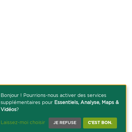
Bonjour ! Pourrions-nous activer des services
supplémentaires pour
Essentiels, Analyse, Maps &
Vidéos
?
Laissez-moi choisir
JE REFUSE
C'EST BON.