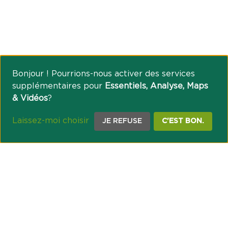
Bonjour ! Pourrions-nous activer des services
supplémentaires pour
Essentiels, Analyse, Maps
& Vidéos
?
Laissez-moi choisir
JE REFUSE
C'EST BON.