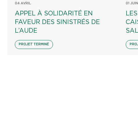
04 AVRIL
01 JUIN
APPEL À SOLIDARITÉ EN
LES
FAVEUR DES SINISTRÉS DE
CAI
L’AUDE
SA
PROJET TERMINÉ
PRO