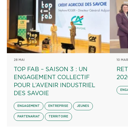
28 MAI
10 MA
TOP FAB – SAISON 3 : UN
RET
ENGAGEMENT COLLECTIF
202
POUR L’AVENIR INDUSTRIEL
ENG
DES SAVOIE
ENGAGEMENT
ENTREPRISE
JEUNES
PARTENARIAT
TERRITOIRE