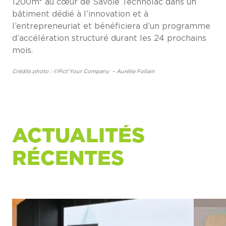
1200m² au cœur de Savoie Technolac dans un
bâtiment dédié à l’innovation et à
l’entrepreneuriat et bénéficiera d’un programme
d’accélération structuré durant les 24 prochains
mois.
Crédits photo : ©Pict’Your Company – Aurélie Follain
ACTUALITÉS
RÉCENTES