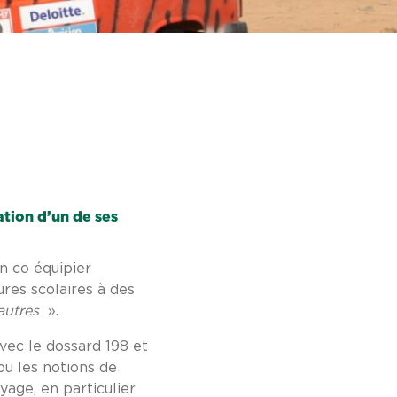
tion d’un de ses
n co équipier
ures scolaires à des
 autres
».
vec le dossard 198 et
ou les notions de
yage, en particulier