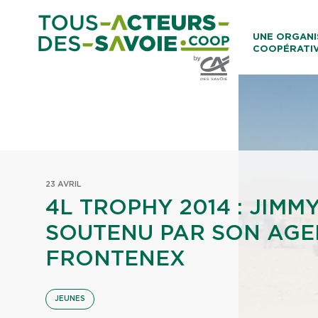
Aller au co
UNE ORGANI
COOPÉRATI
Caisses Loca
23 AVRIL
4L TROPHY 2014 : JIMMY
SOUTENU PAR SON AGE
FRONTENEX
JEUNES