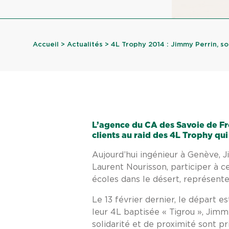
Accueil
>
Actualités
> 4L Trophy 2014 : Jimmy Perrin, so
L’agence du CA des Savoie de Fro
clients au raid des 4L Trophy qui 
Aujourd’hui ingénieur à Genève, J
Laurent Nourisson, participer à c
écoles dans le désert, représent
Le 13 février dernier, le départ es
leur 4L baptisée « Tigrou », Jimm
solidarité et de proximité sont p