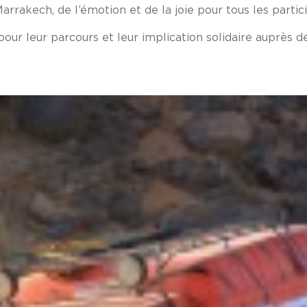
Marrakech, de l’émotion et de la joie pour tous les partic
our leur parcours et leur implication solidaire auprès d